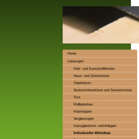
Home
Leistungen
Holz- und Kunststofffenster
Haus- und Zimmertüren
Objekttüren
Senkrechtmarkisen und Sonnenschutz
Tore
Rollladenbau
Holztreppen
Verglasungen
Ganzglastüren- und Anlagen
Individueller Möbelbau