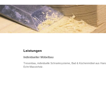
Leistungen
Individueller Möbelbau
Tresenbau, individuelle Schranksysteme, Bad & Küchenmöbel aus Handw
Echt-Massivholz.