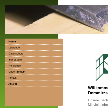
Home
Leistungen
Datenschutz
Impressum
Referenzen
Unser Betrieb
Kontakt
Anfahrt
Willkomme
Dommitzs
Unsere Tisch
Mit viel Lieb